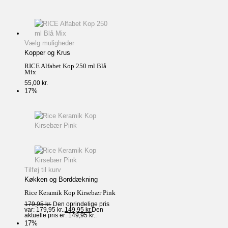
Vælg muligheder
Kopper og Krus
RICE Alfabet Kop 250 ml Blå
Mix
55,00
kr.
17%
Tilføj til kurv
Køkken og Borddækning
Rice Keramik Kop Kirsebær Pink
179,95
kr.
Den oprindelige pris
var: 179,95 kr..
149,95
kr.
Den
aktuelle pris er: 149,95 kr..
17%