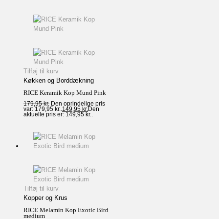
Tilføj til kurv
Køkken og Borddækning
RICE Keramik Kop Mund Pink
179,95
kr.
Den oprindelige pris
var: 179,95 kr..
149,95
kr.
Den
aktuelle pris er: 149,95 kr..
Tilføj til kurv
Kopper og Krus
RICE Melamin Kop Exotic Bird
medium