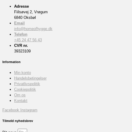
Adresse
Fiilsøvej 2, Vrøgum
6840 Oksbøl
Email
info@homeofhygge.dk
Telefon
+45 24 47 56 43
CVR nr.
39323109
Information
Min konto
Handelsbetingelser
Privatlivspolitik
Cookiepolitik
Om os
Kontakt
Facebook
Instagram
Tilmeld nyhedsbrev