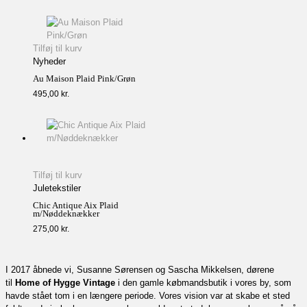
Tilføj til kurv
Nyheder
Au Maison Plaid Pink/Grøn
495,00
kr.
Tilføj til kurv
Juletekstiler
Chic Antique Aix Plaid
m/Nøddeknækker
275,00
kr.
I 2017 åbnede vi, Susanne Sørensen og Sascha Mikkelsen, dørene
til
Home of Hygge Vintage
i den gamle købmandsbutik i vores by, som
havde stået tom i en længere periode. Vores vision var at skabe et sted