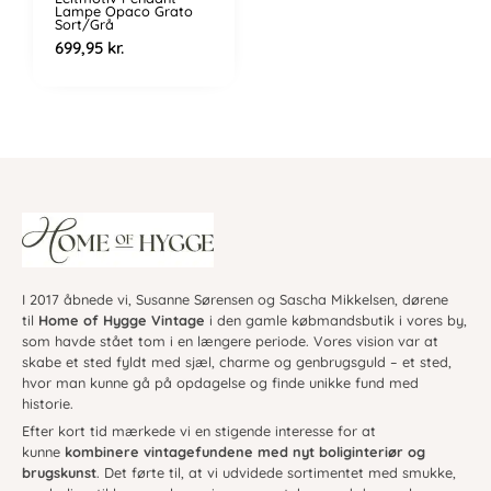
Lampe Opaco Grato
Sort/Grå
699,95
kr.
I 2017 åbnede vi, Susanne Sørensen og Sascha Mikkelsen, dørene
til
Home of Hygge Vintage
i den gamle købmandsbutik i vores by,
som havde stået tom i en længere periode. Vores vision var at
skabe et sted fyldt med sjæl, charme og genbrugsguld – et sted,
hvor man kunne gå på opdagelse og finde unikke fund med
historie.
Efter kort tid mærkede vi en stigende interesse for at
kunne
kombinere vintagefundene med nyt boliginteriør og
brugskunst
. Det førte til, at vi udvidede sortimentet med smukke,