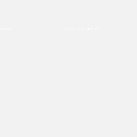
ge!
Fragt fra 49 kr.