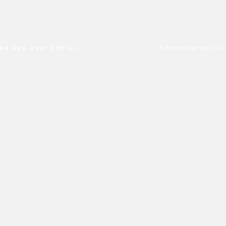
 køb over 599 kr.
Forsendelse 1-3 da