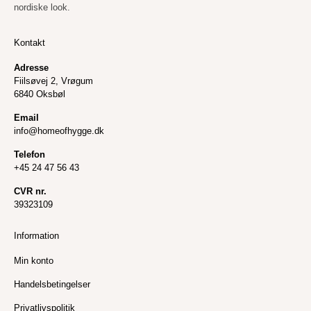
nordiske look.
Kontakt
Adresse
Fiilsøvej 2, Vrøgum
6840 Oksbøl
Email
info@homeofhygge.dk
Telefon
+45 24 47 56 43
CVR nr.
39323109
Information
Min konto
Handelsbetingelser
Privatlivspolitik