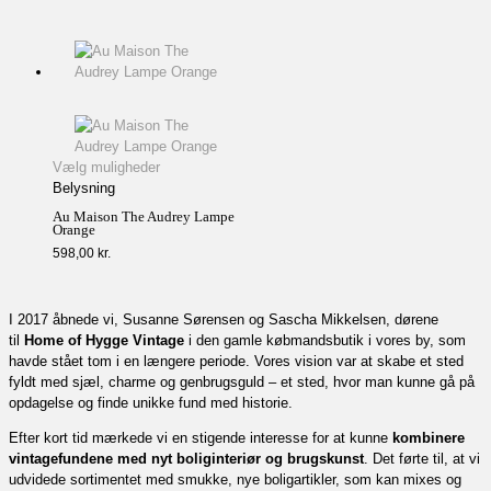
Vælg muligheder
Belysning
Au Maison The Audrey Lampe
Orange
598,00
kr.
I 2017 åbnede vi, Susanne Sørensen og Sascha Mikkelsen, dørene
til
Home of Hygge Vintage
i den gamle købmandsbutik i vores by, som
havde stået tom i en længere periode. Vores vision var at skabe et sted
fyldt med sjæl, charme og genbrugsguld – et sted, hvor man kunne gå på
opdagelse og finde unikke fund med historie.
Efter kort tid mærkede vi en stigende interesse for at kunne
kombinere
vintagefundene med nyt boliginteriør og brugskunst
. Det førte til, at vi
udvidede sortimentet med smukke, nye boligartikler, som kan mixes og