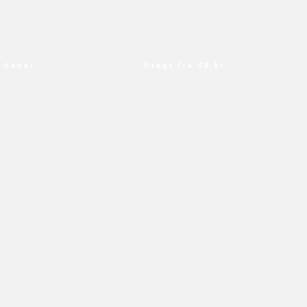
age!
Fragt fra 49 kr.