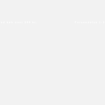
 køb over 599 kr.
Forsendelse 1-3 d