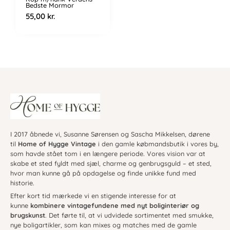
Bedste Mormor
55,00
kr.
I 2017 åbnede vi, Susanne Sørensen og Sascha Mikkelsen, dørene
til
Home of Hygge Vintage
i den gamle købmandsbutik i vores by,
som havde stået tom i en længere periode. Vores vision var at
skabe et sted fyldt med sjæl, charme og genbrugsguld – et sted,
hvor man kunne gå på opdagelse og finde unikke fund med
historie.
Efter kort tid mærkede vi en stigende interesse for at
kunne
kombinere vintagefundene med nyt boliginteriør og
brugskunst
. Det førte til, at vi udvidede sortimentet med smukke,
nye boligartikler, som kan mixes og matches med de gamle