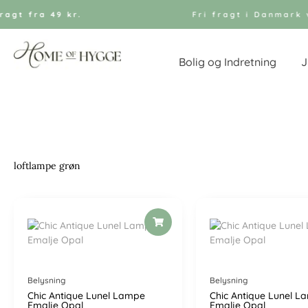
Gå
agt fra 49 kr.
Fri fragt i Danmark v
til
indholdet
Bolig og Indretning
J
loftlampe grøn
Belysning
Belysning
Chic Antique Lunel Lampe
Chic Antique Lunel L
Emalje Opal
Emalje Opal