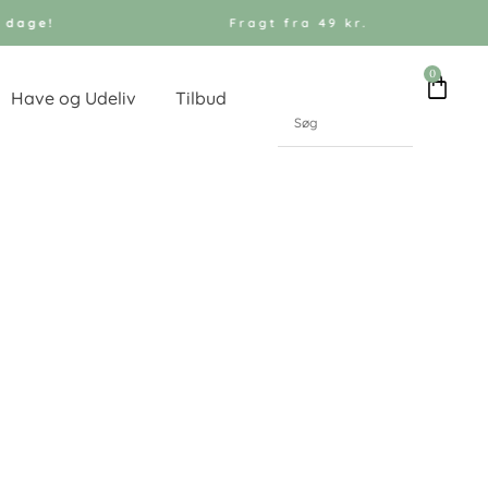
 dage!
Fragt fra 49 kr.
0
Kurv
Have og Udeliv
Tilbud