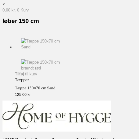
×
0,00
kr.
0
Kurv
løber 150 cm
Tilføj til kurv
Tæpper
Tæppe 150×70 cm Sand
125,00
kr.