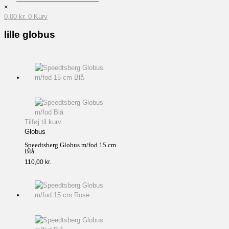
×
0,00
kr.
0
Kurv
lille globus
Tilføj til kurv
Globus
Speedtsberg Globus m/fod 15 cm
Blå
110,00
kr.