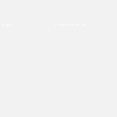
age!
Fragt fra 49 kr.