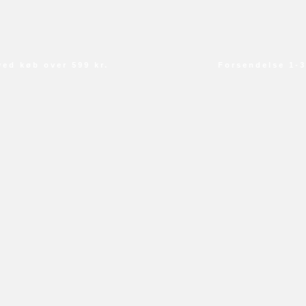
 køb over 599 kr.
Forsendelse 1-3 d