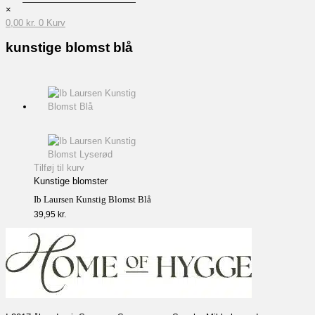
×
0,00
kr.
0
Kurv
kunstige blomst blå
Tilføj til kurv
Kunstige blomster
Ib Laursen Kunstig Blomst Blå
39,95
kr.