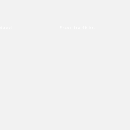
ge!
Fragt fra 49 kr.