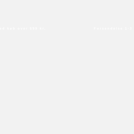
 køb over 599 kr.
Forsendelse 1-3 da