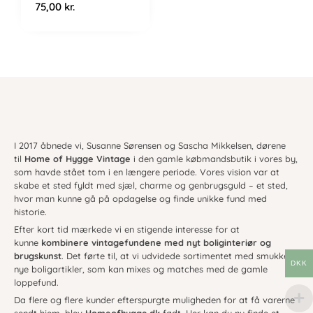
75,00
kr.
I 2017 åbnede vi, Susanne Sørensen og Sascha Mikkelsen, dørene
til
Home of Hygge Vintage
i den gamle købmandsbutik i vores by,
som havde stået tom i en længere periode. Vores vision var at
skabe et sted fyldt med sjæl, charme og genbrugsguld – et sted,
hvor man kunne gå på opdagelse og finde unikke fund med
historie.
Efter kort tid mærkede vi en stigende interesse for at
kunne
kombinere vintagefundene med nyt boliginteriør og
brugskunst
. Det førte til, at vi udvidede sortimentet med smukke,
DKK
nye boligartikler, som kan mixes og matches med de gamle
loppefund.
Da flere og flere kunder efterspurgte muligheden for at få varerne