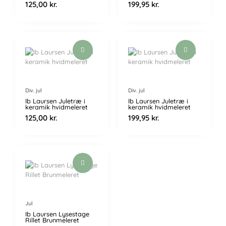
125,00
kr.
199,95
kr.
Div. jul
Div. jul
Ib Laursen Juletræ i
Ib Laursen Juletræ i
keramik hvidmeleret
keramik hvidmeleret
125,00
kr.
199,95
kr.
Jul
Ib Laursen Lysestage
Rillet Brunmeleret