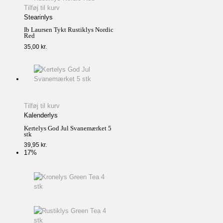
Tilføj til kurv
Stearinlys
Ib Laursen Tykt Rustiklys Nordic
Red
35,00
kr.
Tilføj til kurv
Kalenderlys
Kertelys God Jul Svanemærket 5
stk
39,95
kr.
17%