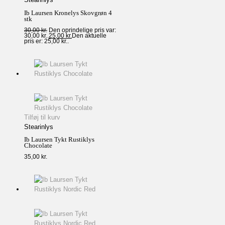
Ib Laursen Kronelys Skovgrøn 4
stk
30,00
kr.
Den oprindelige pris var:
30,00 kr..
25,00
kr.
Den aktuelle
pris er: 25,00 kr..
Tilføj til kurv
Stearinlys
Ib Laursen Tykt Rustiklys
Chocolate
35,00
kr.