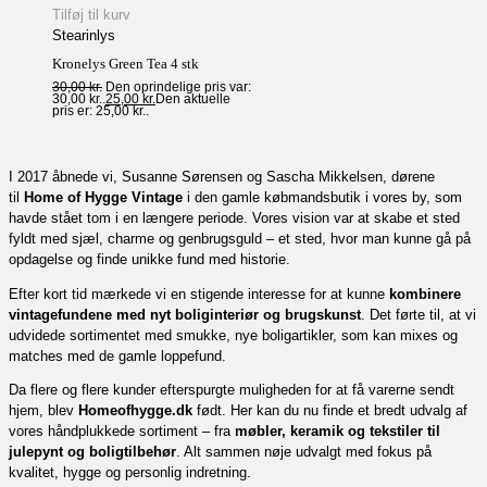
Tilføj til kurv
Stearinlys
Kronelys Green Tea 4 stk
30,00
kr.
Den oprindelige pris var:
30,00 kr..
25,00
kr.
Den aktuelle
pris er: 25,00 kr..
I 2017 åbnede vi, Susanne Sørensen og Sascha Mikkelsen, dørene
til
Home of Hygge Vintage
i den gamle købmandsbutik i vores by, som
havde stået tom i en længere periode. Vores vision var at skabe et sted
fyldt med sjæl, charme og genbrugsguld – et sted, hvor man kunne gå på
opdagelse og finde unikke fund med historie.
Efter kort tid mærkede vi en stigende interesse for at kunne
kombinere
vintagefundene med nyt boliginteriør og brugskunst
. Det førte til, at vi
udvidede sortimentet med smukke, nye boligartikler, som kan mixes og
matches med de gamle loppefund.
Da flere og flere kunder efterspurgte muligheden for at få varerne sendt
hjem, blev
Homeofhygge.dk
født. Her kan du nu finde et bredt udvalg af
vores håndplukkede sortiment – fra
møbler, keramik og tekstiler til
julepynt og boligtilbehør
. Alt sammen nøje udvalgt med fokus på
kvalitet, hygge og personlig indretning.