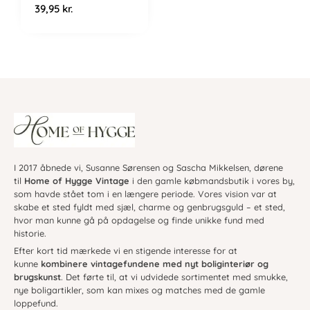
39,95
kr.
I 2017 åbnede vi, Susanne Sørensen og Sascha Mikkelsen, dørene
til
Home of Hygge Vintage
i den gamle købmandsbutik i vores by,
som havde stået tom i en længere periode. Vores vision var at
skabe et sted fyldt med sjæl, charme og genbrugsguld – et sted,
hvor man kunne gå på opdagelse og finde unikke fund med
historie.
Efter kort tid mærkede vi en stigende interesse for at
kunne
kombinere vintagefundene med nyt boliginteriør og
brugskunst
. Det førte til, at vi udvidede sortimentet med smukke,
nye boligartikler, som kan mixes og matches med de gamle
loppefund.