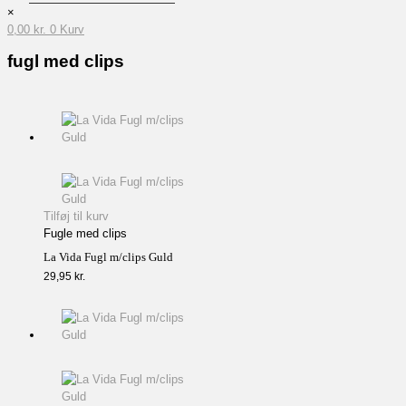
×
0,00
kr.
0
Kurv
fugl med clips
Tilføj til kurv
Fugle med clips
La Vida Fugl m/clips Guld
29,95
kr.