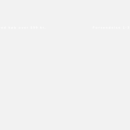
 køb over 599 kr.
Forsendelse 1-3 d