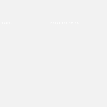
age!
Fragt fra 49 kr.