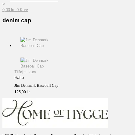
×
0,00
kr.
0
Kurv
denim cap
Tilføj til kurv
Hatte
Jim Denmark Baseball Cap
125,00
kr.