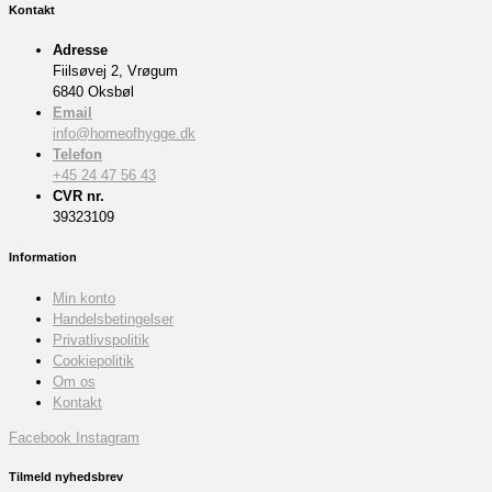
Kontakt
Adresse
Fiilsøvej 2, Vrøgum
6840 Oksbøl
Email
info@homeofhygge.dk
Telefon
+45 24 47 56 43
CVR nr.
39323109
Information
Min konto
Handelsbetingelser
Privatlivspolitik
Cookiepolitik
Om os
Kontakt
Facebook
Instagram
Tilmeld nyhedsbrev