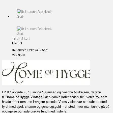
Tilføj til kurv
Div. jul
Ib Laursen Dekokælk Sort
299,95
kr.
I 2017 åbnede vi, Susanne Sørensen og Sascha Mikkelsen, dørene
til
Home of Hygge Vintage
i den gamle købmandsbutik i vores by, som
havde stået tom i en længere periode. Vores vision var at skabe et sted
fyldt med sjæl, charme og genbrugsguld – et sted, hvor man kunne gå på
opdagelse og finde unikke fund med historie.