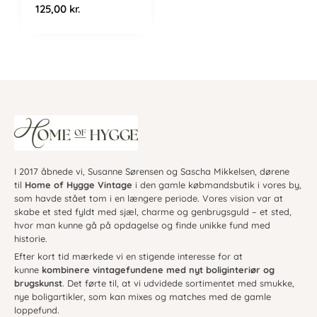
125,00
kr.
I 2017 åbnede vi, Susanne Sørensen og Sascha Mikkelsen, dørene
til
Home of Hygge Vintage
i den gamle købmandsbutik i vores by,
som havde stået tom i en længere periode. Vores vision var at
skabe et sted fyldt med sjæl, charme og genbrugsguld – et sted,
hvor man kunne gå på opdagelse og finde unikke fund med
historie.
Efter kort tid mærkede vi en stigende interesse for at
kunne
kombinere vintagefundene med nyt boliginteriør og
brugskunst
. Det førte til, at vi udvidede sortimentet med smukke,
nye boligartikler, som kan mixes og matches med de gamle
loppefund.