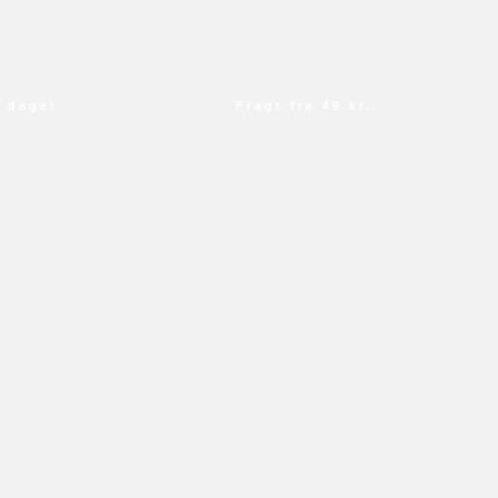
age!
Fragt fra 49 kr.