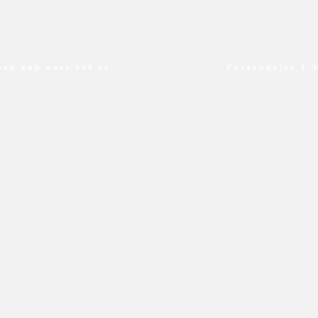
 køb over 599 kr.
Forsendelse 1-3 d