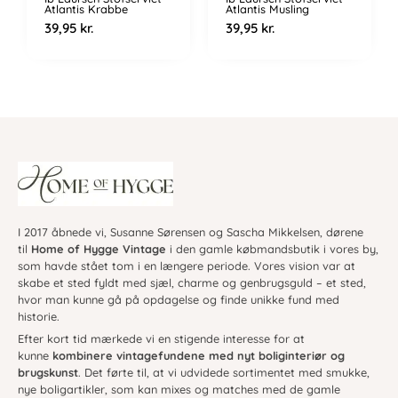
Atlantis Krabbe
Atlantis Musling
39,95
kr.
39,95
kr.
I 2017 åbnede vi, Susanne Sørensen og Sascha Mikkelsen, dørene
til
Home of Hygge Vintage
i den gamle købmandsbutik i vores by,
som havde stået tom i en længere periode. Vores vision var at
skabe et sted fyldt med sjæl, charme og genbrugsguld – et sted,
hvor man kunne gå på opdagelse og finde unikke fund med
historie.
Efter kort tid mærkede vi en stigende interesse for at
kunne
kombinere vintagefundene med nyt boliginteriør og
brugskunst
. Det førte til, at vi udvidede sortimentet med smukke,
nye boligartikler, som kan mixes og matches med de gamle