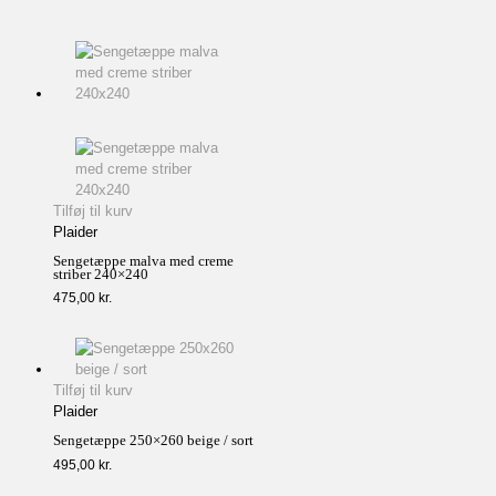
Tilføj til kurv
Plaider
Sengetæppe malva med creme
striber 240×240
475,00
kr.
Tilføj til kurv
Plaider
Sengetæppe 250×260 beige / sort
495,00
kr.