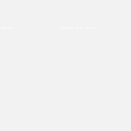
age!
Fragt fra 49 kr.