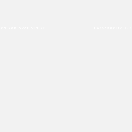
 køb over 599 kr.
Forsendelse 1-3 d